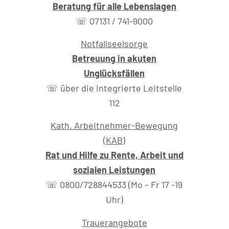
Beratung für alle Lebenslagen
☏ 07131 / 741-9000
Notfallseelsorge
Betreuung in akuten
Unglücksfällen
☏ über die Integrierte Leitstelle
112
Kath. Arbeitnehmer-Bewegung
(KAB)
Rat und Hilfe zu Rente, Arbeit und
sozialen Leistungen
☏ 0800/728844533 (Mo – Fr 17 -19
Uhr)
Trauerangebote