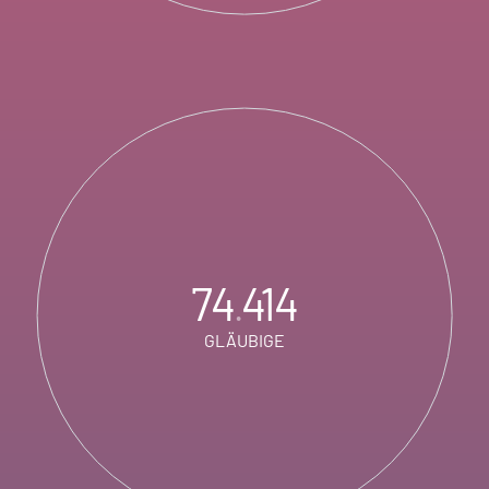
74
414
.
GLÄUBIGE