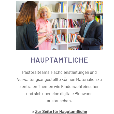
HAUPT­­AMTLICHE
Pastoralteams, Fachdienstleitungen und
Verwaltungsangestellte können Materialien zu
zentralen Themen wie Kindeswohl einsehen
und sich über eine digitale Pinnwand
austauschen.
»
Zur Seite für Hauptamtliche