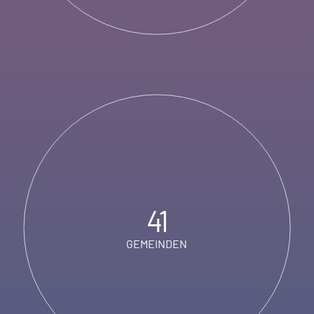
41
GEMEINDEN