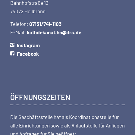
Bahnhofstraße 13
74072 Heilbronn
Telefon:
07131/741-1103
E-Mail:
kathdekanat.hn@drs.de
Instagram
Facebook
ÖFFNUNGSZEITEN
Die Geschäftsstelle hat als Koordi­nations­stelle für
alle Einrichtungen sowie als Anlaufstelle für Anliegen
und Anfragen für Sie geöffnet: