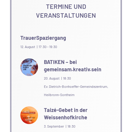
TERMINE UND
VERANSTALTUNGEN
TrauerSpaziergang
12. August | 17:30
-
19:30
BATIKEN – bei
gemeinsam.kreativ.sein
20. August | 18:30
Ev. Dietrich-Bonhoeffer-Gemeindezentrum,
Heilbronn-Sontheim
Taizé-Gebet in der
Weissenhofkirche
3. September | 18:30