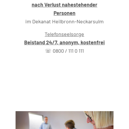
nach Verlust nahestehender
Personen
im Dekanat Heilbronn-Neckarsulm
Telefonseelsorge
Beistand 24/7, anonym, kostenfrei
☏ 0800 / 111 0 111