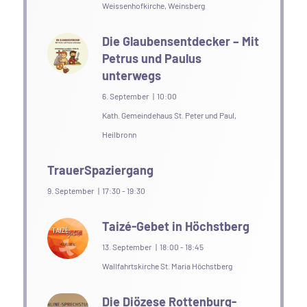
Weissenhofkirche, Weinsberg
Die Glaubensentdecker – Mit
Petrus und Paulus
unterwegs
6. September | 10:00
Kath. Gemeindehaus St. Peter und Paul,
Heilbronn
TrauerSpaziergang
9. September | 17:30
-
19:30
Taizé-Gebet in Höchstberg
13. September | 18:00
-
18:45
Wallfahrtskirche St. Maria Höchstberg
Die Diözese Rottenburg-