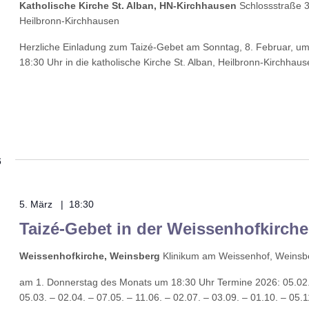
Katholische Kirche St. Alban, HN-Kirchhausen
Schlossstraße 3
Heilbronn-Kirchhausen
Herzliche Einladung zum Taizé-Gebet am Sonntag, 8. Februar, u
18:30 Uhr in die katholische Kirche St. Alban, Heilbronn-Kirchhaus
6
5. März | 18:30
Taizé-Gebet in der Weissenhofkirche
Weissenhofkirche, Weinsberg
Klinikum am Weissenhof, Weinsb
am 1. Donnerstag des Monats um 18:30 Uhr Termine 2026: 05.02
05.03. – 02.04. – 07.05. – 11.06. – 02.07. – 03.09. – 01.10. – 05.1