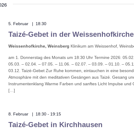
026
5. Februar | 18:30
Taizé-Gebet in der Weissenhofkirche
Weissenhofkirche, Weinsberg
Klinikum am Weissenhof, Weinsb
am 1. Donnerstag des Monats um 18:30 Uhr Termine 2026: 05.02
05.03. – 02.04. – 07.05. – 11.06. – 02.07. – 03.09. – 01.10. – 05.1
03.12. Taizé-Gebet Zur Ruhe kommen, eintauchen in eine besond
Atmosphäre mit den meditativen Gesängen aus Taizé. Gesang un
Instrumentenklang Warme Farben und sanftes Licht Impulse und 
[…]
8. Februar | 18:30
-
19:15
Taizé-Gebet in Kirchhausen