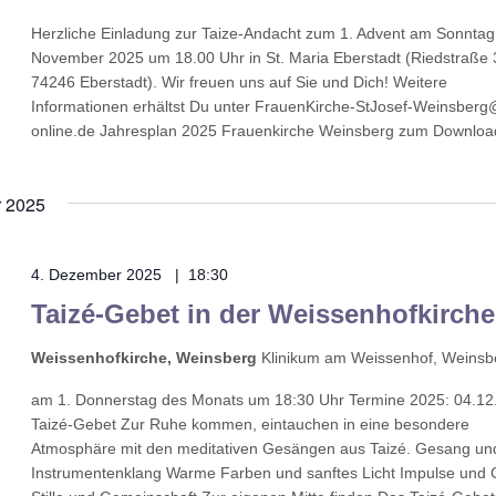
Herzliche Einladung zur Taize-Andacht zum 1. Advent am Sonntag
November 2025 um 18.00 Uhr in St. Maria Eberstadt (Riedstraße 
74246 Eberstadt). Wir freuen uns auf Sie und Dich! Weitere
Informationen erhältst Du unter FrauenKirche-StJosef-Weinsberg
online.de Jahresplan 2025 Frauenkirche Weinsberg zum Downlo
 2025
4. Dezember 2025 | 18:30
Taizé-Gebet in der Weissenhofkirche
Weissenhofkirche, Weinsberg
Klinikum am Weissenhof, Weinsb
am 1. Donnerstag des Monats um 18:30 Uhr Termine 2025: 04.12
Taizé-Gebet Zur Ruhe kommen, eintauchen in eine besondere
Atmosphäre mit den meditativen Gesängen aus Taizé. Gesang un
Instrumentenklang Warme Farben und sanftes Licht Impulse und 