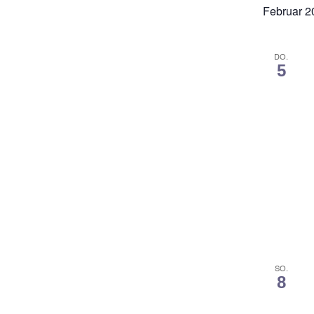
Februar 2
DO.
5
SO.
8