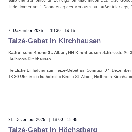
Stille und Gemeinschaft Zur eigenen Mitte finden Das Taizé-Gebet
findet immer am 1.Donnerstag des Monats statt, außer feiertags, 
7. Dezember 2025 | 18:30
-
19:15
Taizé-Gebet in Kirchhausen
Katholische Kirche St. Alban, HN-Kirchhausen
Schlossstraße 3
Heilbronn-Kirchhausen
Herzliche Einladung zum Taizé-Gebet am Sonntag, 07. Dezember
18:30 Uhr, in die katholische Kirche St. Alban, Heilbronn-Kirchhau
21. Dezember 2025 | 18:00
-
18:45
Taizé-Gebet in Höchstberg