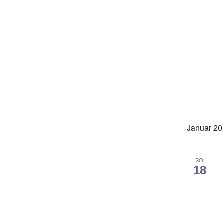
Januar 20
SO.
18