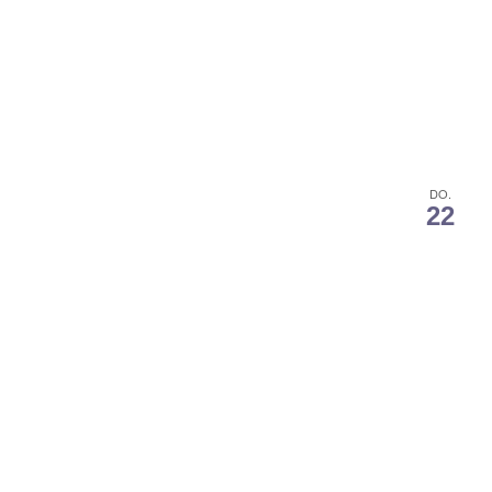
DO.
22