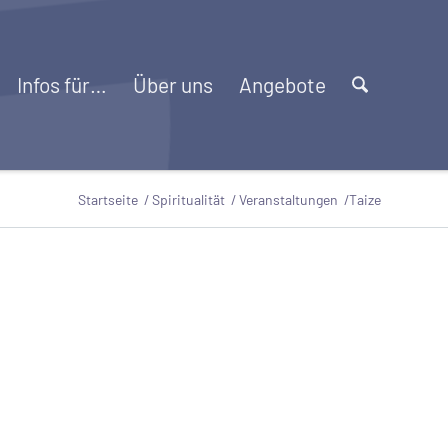
Infos für…
Über uns
Angebote
Startseite
/
Spiritualität
/
Veranstaltungen
/
Taize