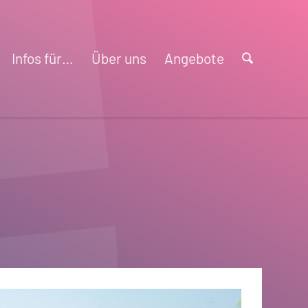
Infos für…
Über uns
Angebote