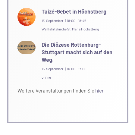
Taizé-Gebet in Höchstberg
13. September | 18:00
-
18:45
Wallfahrtskirche St. Maria Höchstberg
Die Diözese Rottenburg-
Stuttgart macht sich auf den
Weg.
15. September | 16:00
-
17:00
online
Weitere Veranstaltungen finden Sie
hier
.