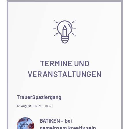
TERMINE UND
VERANSTALTUNGEN
TrauerSpaziergang
12. August | 17:30
-
19:30
BATIKEN – bei
gemeinsam.kreativ.sein