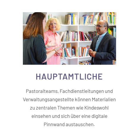
HAUPT­­AMTLICHE
Pastoralteams, Fachdienstleitungen und
Verwaltungsangestellte können Materialien
zu zentralen Themen wie Kindeswohl
einsehen und sich über eine digitale
Pinnwand austauschen.