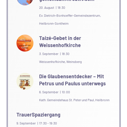
20. August | 18:30
Ev. Dietrich-Bonhoeffer-Gemeindezentrum,
Heilbronn-Sontheim
Taizé-Gebet in der
Weissenhofkirche
3. September | 18:30
Weissenhofkirche, Weinsberg
Die Glaubensentdecker – Mit
Petrus und Paulus unterwegs
6. September | 10:00
Kath. Gemeindehaus St. Peter und Paul, Heilbronn
TrauerSpaziergang
9. September | 17:30
-
19:30