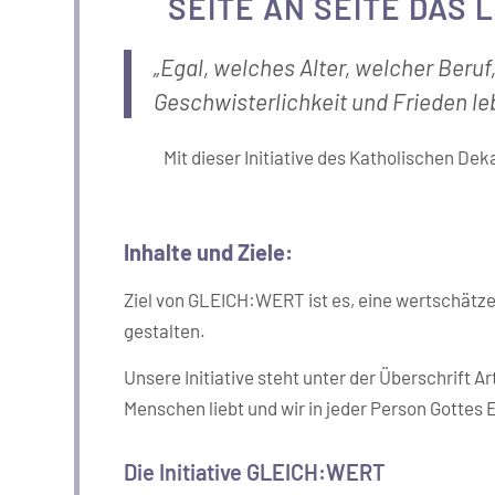
SEITE AN SEITE DAS 
„Egal, welches Alter, welcher Beruf
Geschwisterlichkeit und Frieden le
Mit dieser Initiative des Katholischen De
Inhalte und Ziele:
Ziel von GLEICH:WERT ist es, eine wertschätze
gestalten.
Unsere Initiative steht unter der Überschrift 
Menschen liebt und wir in jeder Person Gottes
Die Initiative GLEICH:WERT