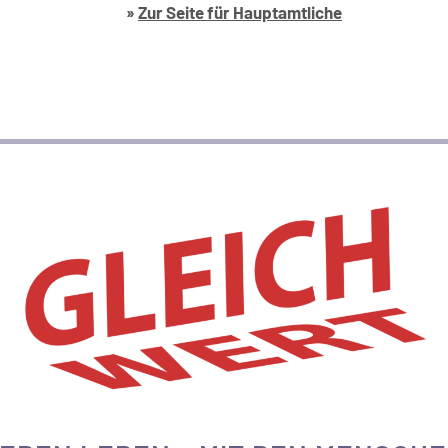
»
Zur Seite für Hauptamtliche