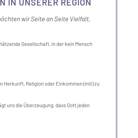
EN IN UNSERER REGION
öchten wir Seite an Seite Vielfalt,
chätzende Gesellschaft, in der kein Mensch
n Herkunft, Religion oder Einkommen (mit) zu
rägt uns die Überzeugung, dass Gott jeden