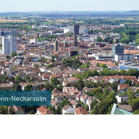
ronn-Neckarsulm