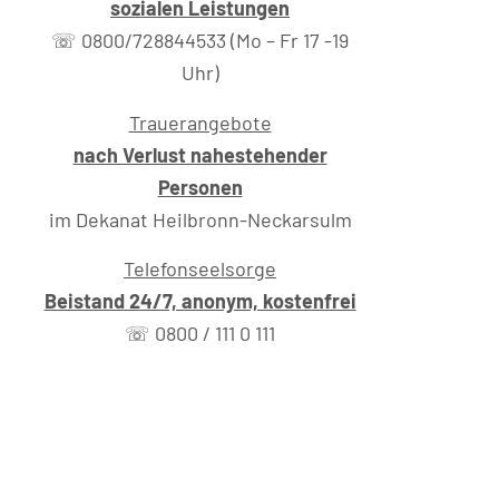
sozialen Leistungen
☏ 0800/728844533 (Mo – Fr 17 -19
Uhr)
Trauerangebote
nach Verlust nahestehender
Personen
im Dekanat Heilbronn-Neckarsulm
Telefonseelsorge
Beistand 24/7, anonym, kostenfrei
☏ 0800 / 111 0 111