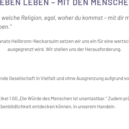
LEBEN LEBEN – MIT DEN MENSCH
, welche Religion, egal, woher du kommst – mit dir m
ben.“
kanats Heilbronn-Neckarsulm setzen wir uns ein für eine werts
ausgegrenzt wird. Wir stellen uns der Herausforderung.
nde Gesellschaft in Vielfalt und ohne Ausgrenzung aufgrund vo
Artikel 1 GG „Die Würde des Menschen ist unantastbar.“ Zudem p
 Ebenbildlichkeit entdecken können, in unserem Handeln.