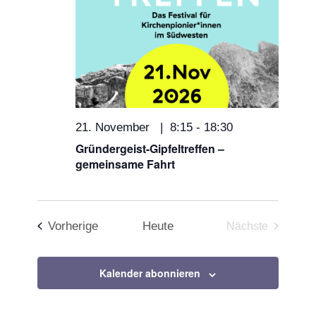
21. November | 8:15
-
18:30
Gründergeist-Gipfeltreffen –
gemeinsame Fahrt
Veranstaltungen
Vorherige
Heute
Nächste
Veranstaltun
Kalender abonnieren