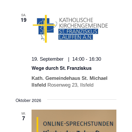
SA.
19
19. September | 14:00
-
16:30
Wege durch St. Franziskus
Kath. Gemeindehaus St. Michael
Ilsfeld
Rosenweg 23, Ilsfeld
Oktober 2026
MI.
7