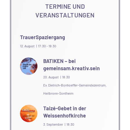
TERMINE UND
VERANSTALTUNGEN
TrauerSpaziergang
12. August | 17:30
-
19:30
BATIKEN – bei
gemeinsam.kreativ.sein
20. August | 18:30
Ev. Dietrich-Bonhoeffer-Gemeindezentrum,
Heilbronn-Sontheim
Taizé-Gebet in der
Weissenhofkirche
3. September | 18:30