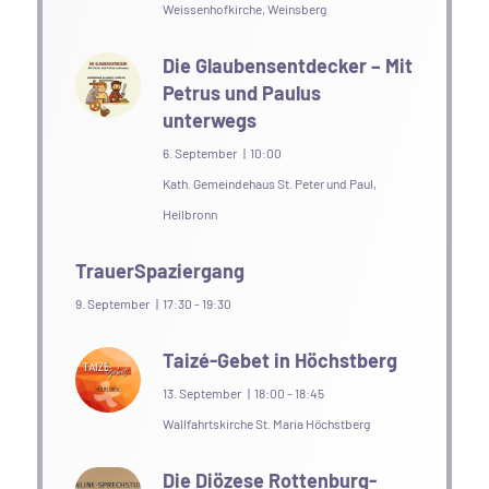
Weissenhofkirche, Weinsberg
Die Glaubensentdecker – Mit
Petrus und Paulus
unterwegs
6. September | 10:00
Kath. Gemeindehaus St. Peter und Paul,
Heilbronn
TrauerSpaziergang
9. September | 17:30
-
19:30
Taizé-Gebet in Höchstberg
13. September | 18:00
-
18:45
Wallfahrtskirche St. Maria Höchstberg
Die Diözese Rottenburg-