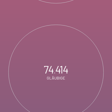
74
414
.
GLÄUBIGE