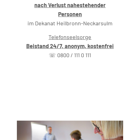
nach Verlust nahestehender
Personen
im Dekanat Heilbronn-Neckarsulm
Telefonseelsorge
Beistand 24/7, anonym, kostenfrei
☏ 0800 / 111 0 111