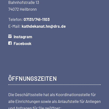
Bahnhofstraße 13
74072 Heilbronn
Telefon:
07131/741-1103
E-Mail:
kathdekanat.hn@drs.de
Instagram
Facebook
ÖFFNUNGSZEITEN
Die Geschäftsstelle hat als Koordi­nations­stelle für
alle Einrichtungen sowie als Anlaufstelle für Anliegen
und Anfragen für Sie geöffnet: