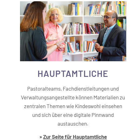
HAUPT­­AMTLICHE
Pastoralteams, Fachdienstleitungen und
Verwaltungsangestellte können Materialien zu
zentralen Themen wie Kindeswohl einsehen
und sich über eine digitale Pinnwand
austauschen.
»
Zur Seite für Hauptamtliche