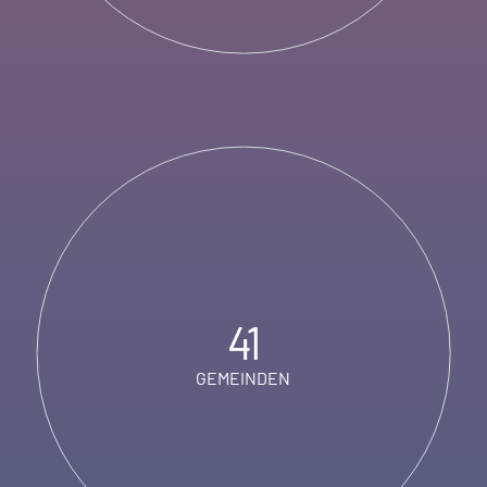
41
GEMEINDEN