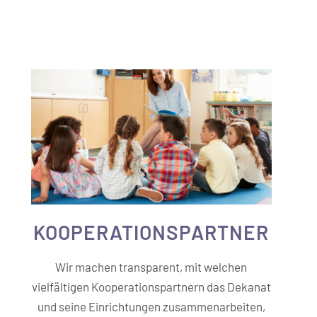
KOOPERATIONS­PARTNER
Wir machen transparent, mit welchen
vielfältigen Kooperationspartnern das Dekanat
und seine Einrichtungen zusammenarbeiten,