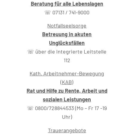
Beratung für alle Lebenslagen
☏ 07131 / 741-9000
Notfallseelsorge
Betreuung in akuten
Unglücksfällen
☏ über die Integrierte Leitstelle
112
Kath. Arbeitnehmer-Bewegung
(KAB)
Rat und Hilfe zu Rente, Arbeit und
sozialen Leistungen
☏ 0800/728844533 (Mo – Fr 17 -19
Uhr)
Trauerangebote