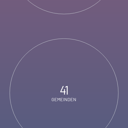
41
GEMEINDEN