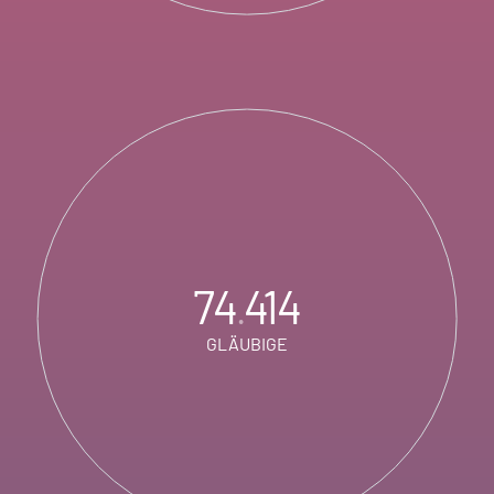
74
414
.
GLÄUBIGE