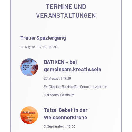
TERMINE UND
VERANSTALTUNGEN
TrauerSpaziergang
12. August | 17:30
-
19:30
BATIKEN – bei
gemeinsam.kreativ.sein
20. August | 18:30
Ev. Dietrich-Bonhoeffer-Gemeindezentrum,
Heilbronn-Sontheim
Taizé-Gebet in der
Weissenhofkirche
3. September | 18:30