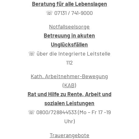
Beratung für alle Lebenslagen
☏ 07131 / 741-9000
Notfallseelsorge
Betreuung in akuten
Unglücksfällen
☏ über die Integrierte Leitstelle
112
Kath. Arbeitnehmer-Bewegung
(KAB)
Rat und Hilfe zu Rente, Arbeit und
sozialen Leistungen
☏ 0800/728844533 (Mo – Fr 17 -19
Uhr)
Trauerangebote