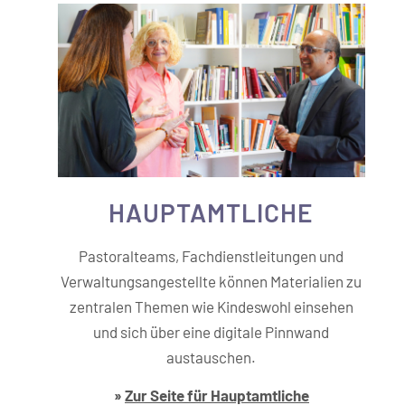
HAUPT­­AMTLICHE
Pastoralteams, Fachdienstleitungen und
Verwaltungsangestellte können Materialien zu
zentralen Themen wie Kindeswohl einsehen
und sich über eine digitale Pinnwand
austauschen.
»
Zur Seite für Hauptamtliche