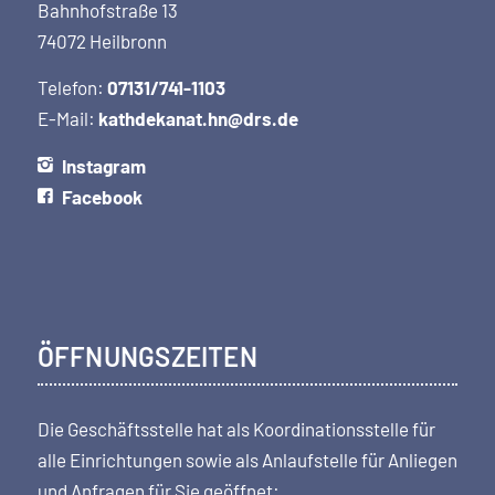
Bahnhofstraße 13
74072 Heilbronn
Telefon:
07131/741-1103
E-Mail:
kathdekanat.hn@drs.de
Instagram
Facebook
ÖFFNUNGSZEITEN
Die Geschäftsstelle hat als Koordi­nations­stelle für
alle Einrichtungen sowie als Anlaufstelle für Anliegen
und Anfragen für Sie geöffnet: