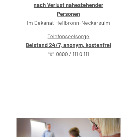
nach Verlust nahestehender
Personen
im Dekanat Heilbronn-Neckarsulm
Telefonseelsorge
Beistand 24/7, anonym, kostenfrei
☏ 0800 / 111 0 111