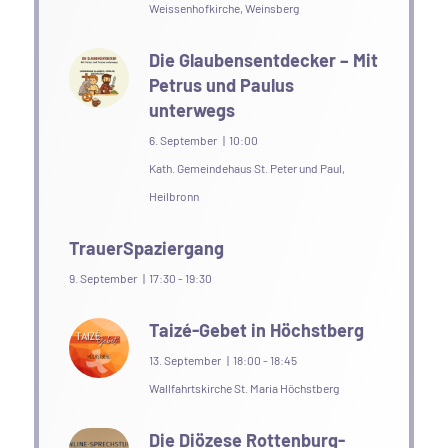
Weissenhofkirche, Weinsberg
Die Glaubensentdecker – Mit
Petrus und Paulus
unterwegs
6. September | 10:00
Kath. Gemeindehaus St. Peter und Paul,
Heilbronn
TrauerSpaziergang
9. September | 17:30
-
19:30
Taizé-Gebet in Höchstberg
13. September | 18:00
-
18:45
Wallfahrtskirche St. Maria Höchstberg
Die Diözese Rottenburg-