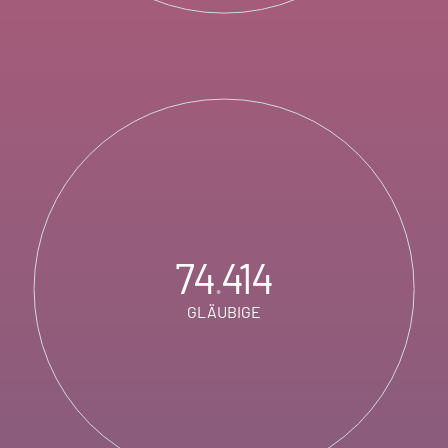
74
414
.
GLÄUBIGE