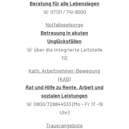
Beratung für alle Lebenslagen
☏ 07131 / 741-9000
Notfallseelsorge
Betreuung in akuten
Unglücksfällen
☏ über die Integrierte Leitstelle
112
Kath. Arbeitnehmer-Bewegung
(KAB)
Rat und Hilfe zu Rente, Arbeit und
sozialen Leistungen
☏ 0800/728844533 (Mo – Fr 17 -19
Uhr)
Trauerangebote