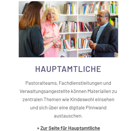
HAUPT­­AMTLICHE
Pastoralteams, Fachdienstleitungen und
Verwaltungsangestellte können Materialien zu
zentralen Themen wie Kindeswohl einsehen
und sich über eine digitale Pinnwand
austauschen.
»
Zur Seite für Hauptamtliche