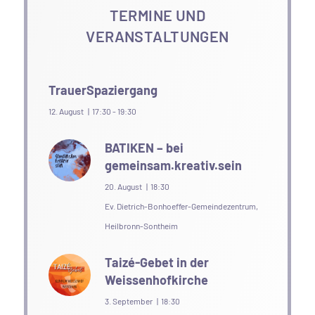
TERMINE UND
VERANSTALTUNGEN
TrauerSpaziergang
12. August | 17:30
-
19:30
BATIKEN – bei
gemeinsam.kreativ.sein
20. August | 18:30
Ev. Dietrich-Bonhoeffer-Gemeindezentrum,
Heilbronn-Sontheim
Taizé-Gebet in der
Weissenhofkirche
3. September | 18:30