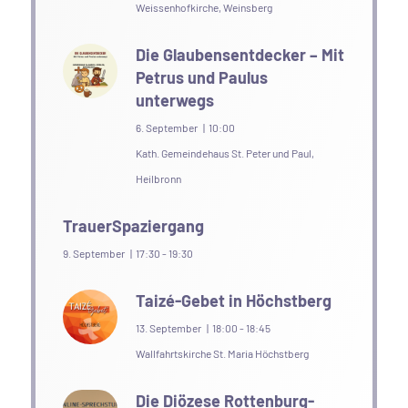
Weissenhofkirche, Weinsberg
Die Glaubensentdecker – Mit
Petrus und Paulus
unterwegs
6. September | 10:00
Kath. Gemeindehaus St. Peter und Paul,
Heilbronn
TrauerSpaziergang
9. September | 17:30
-
19:30
Taizé-Gebet in Höchstberg
13. September | 18:00
-
18:45
Wallfahrtskirche St. Maria Höchstberg
Die Diözese Rottenburg-