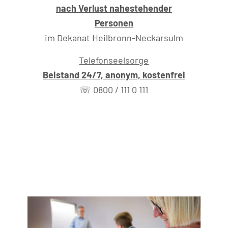
nach Verlust nahestehender
Personen
im Dekanat Heilbronn-Neckarsulm
Telefonseelsorge
Beistand 24/7, anonym, kostenfrei
☏ 0800 / 111 0 111