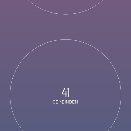
41
GEMEINDEN