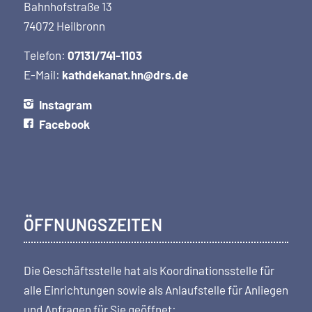
Bahnhofstraße 13
74072 Heilbronn
Telefon:
07131/741-1103
E-Mail:
kathdekanat.hn@drs.de
Instagram
Facebook
ÖFFNUNGSZEITEN
Die Geschäftsstelle hat als Koordi­nations­stelle für
alle Einrichtungen sowie als Anlaufstelle für Anliegen
und Anfragen für Sie geöffnet: