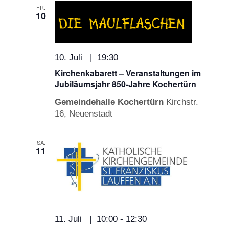
FR.
10
10. Juli | 19:30
Kirchenkabarett – Veranstaltungen im
Jubiläumsjahr 850-Jahre Kochertürn
Gemeindehalle Kochertürn
Kirchstr.
16, Neuenstadt
SA.
11
11. Juli | 10:00
-
12:30