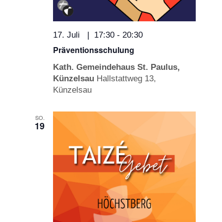
17. Juli | 17:30
-
20:30
Präventionsschulung
Kath. Gemeindehaus St. Paulus,
Künzelsau
Hallstattweg 13,
Künzelsau
SO.
19