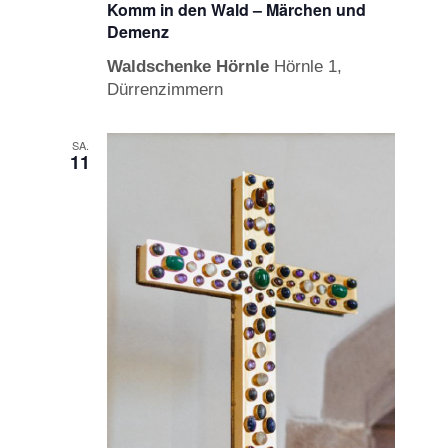
Komm in den Wald – Märchen und
Demenz
Waldschenke Hörnle
Hörnle 1,
Dürrenzimmern
SA.
11