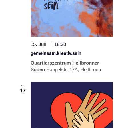
15. Juli | 18:30
gemeinsam.kreativ.sein
Quartierszentrum Heilbronner
Süden
Happelstr. 17A, Heilbronn
FR.
17