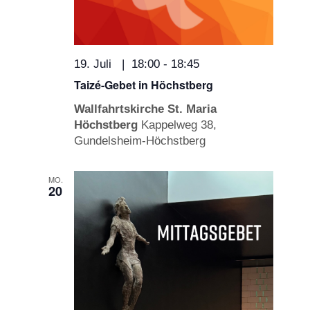
19. Juli | 18:00
-
18:45
Taizé-Gebet in Höchstberg
Wallfahrtskirche St. Maria
Höchstberg
Kappelweg 38,
Gundelsheim-Höchstberg
MO.
20