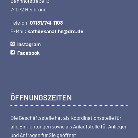
Bahnhofstraße 13
74072 Heilbronn
Telefon:
07131/741-1103
E-Mail:
kathdekanat.hn@drs.de
Instagram
Facebook
ÖFFNUNGSZEITEN
Die Geschäftsstelle hat als Koordi­nations­stelle für
alle Einrichtungen sowie als Anlaufstelle für Anliegen
und Anfragen für Sie geöffnet: