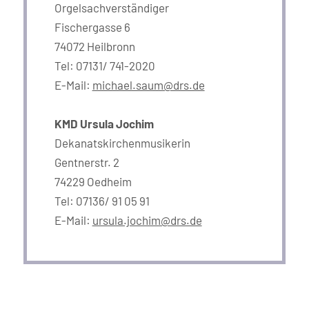
Orgelsachverständiger
Fischergasse 6
74072 Heilbronn
Tel: 07131/ 741-2020
E-Mail:
michael.saum@drs.de
KMD Ursula Jochim
Dekanatskirchenmusikerin
Gentnerstr. 2
74229 Oedheim
Tel: 07136/ 91 05 91
E-Mail:
ursula.jochim@drs.de