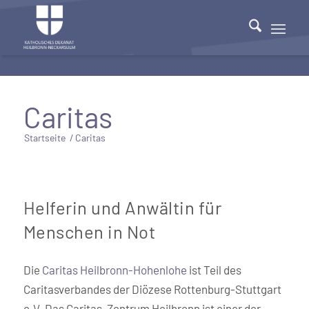
Caritas
Startseite
/
Caritas
Helferin und Anwältin für
Menschen in Not
Die
Caritas Heilbronn-Hohenlohe
ist Teil des
Caritasverbandes der Diözese Rottenburg-Stuttgart
e.V. Das Caritas-Zentrum Heilbronn ist einer der