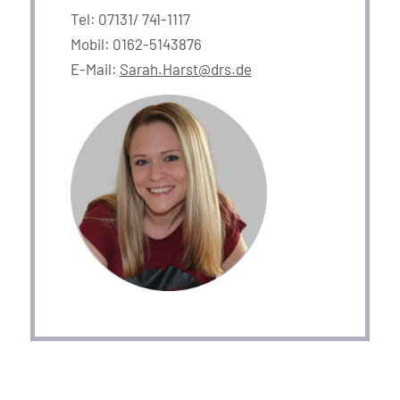
Tel: 07131/ 741-1117
Mobil: 0162-5143876
E-Mail:
Sarah.Harst@drs.de