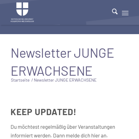
Newsletter JUNGE
ERWACHSENE
Startseite
/
Newsletter JUNGE ERWACHSENE
KEEP UPDATED!
Du möchtest regelmäßig über Veranstaltungen
informiert werden. Dann melde dich hier an.