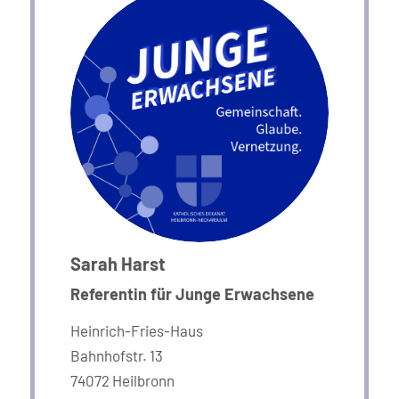
Sarah Harst
Referentin für Junge Erwachsene
Heinrich-Fries-Haus
Bahnhofstr. 13
74072 Heilbronn