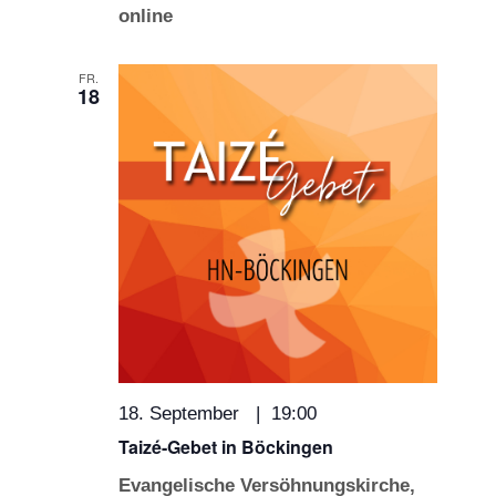
online
FR.
18
18. September | 19:00
Taizé-Gebet in Böckingen
Evangelische Versöhnungskirche,