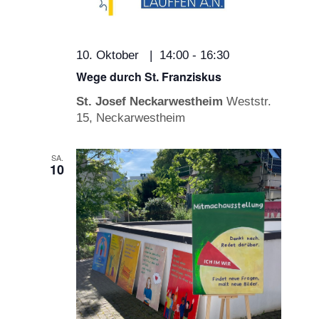
10. Oktober | 14:00
-
16:30
Wege durch St. Franziskus
St. Josef Neckarwestheim
Weststr.
15, Neckarwestheim
SA.
10