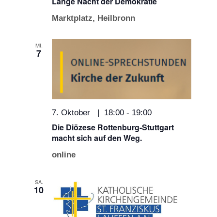
Lange Nacht der Demokratie
Marktplatz, Heilbronn
MI.
7
7. Oktober | 18:00
-
19:00
Die Diözese Rottenburg-Stuttgart
macht sich auf den Weg.
online
SA.
10