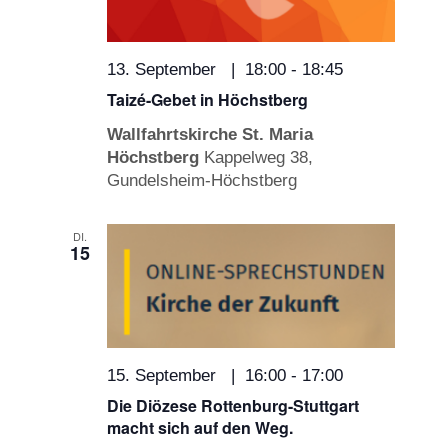
13. September | 18:00
-
18:45
Taizé-Gebet in Höchstberg
Wallfahrtskirche St. Maria
Höchstberg
Kappelweg 38,
Gundelsheim-Höchstberg
DI.
15
15. September | 16:00
-
17:00
Die Diözese Rottenburg-Stuttgart
macht sich auf den Weg.