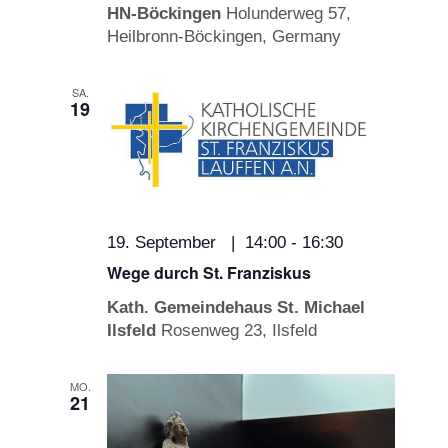
HN-Böckingen
Holunderweg 57,
Heilbronn-Böckingen, Germany
SA.
19
19. September | 14:00
-
16:30
Wege durch St. Franziskus
Kath. Gemeindehaus St. Michael
Ilsfeld
Rosenweg 23, Ilsfeld
MO.
21