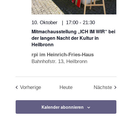
10. Oktober | 17:00
-
21:30
Mitmachausstellung „ICH IM WIR“ bei
der langen Nacht der Kultur in
Heilbronn
rpi im Heinrich-Fries-Haus
Bahnhofstr. 13, Heilbronn
Veranstaltungen
Veransta
Vorherige
Heute
Nächste
Kalender abonnieren