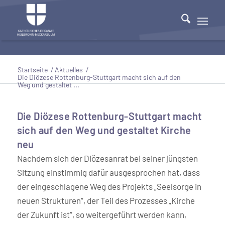
Startseite
/
Aktuelles
/
Die Diözese Rottenburg-Stuttgart macht sich auf den
Weg und gestaltet ...
Die Diözese Rottenburg-Stuttgart macht
sich auf den Weg und gestaltet Kirche
neu
Nachdem sich der Diözesanrat bei seiner jüngsten
Sitzung einstimmig dafür ausgesprochen hat, dass
der eingeschlagene Weg des Projekts „Seelsorge in
neuen Strukturen“, der Teil des Prozesses „Kirche
der Zukunft ist“, so weitergeführt werden kann,