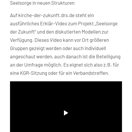
Seelsorge in neuen Strukturen
Auf kirche-der-zukunft.drs.de steht ein
ausführliches Erklär-Video zum Projekt „Seelsorge
der Zukunft“ und den diskutierten Modellen zur
Verfügung. Dieses Video kann vor Ort größeren
Gruppen gezeigt werden oder auch individuell
angeschaut werden, auch danach ist die Beteiligung
an der Umfrage möglich. Es eignet sich also z.B. für
eine KGR-Sitzung oder für ein Verbandstreffen.