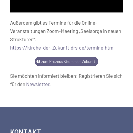
Außerdem gibt es Termine für die Online-
Veranstaltungen Zoom-Meeting „Seelsorge in neuen
Strukturen“:
https://kirche-der-Zukunft.drs.de/termine.html
zum Prozess Kirche der Zukunft
Sie möchten informiert bleiben: Registrieren Sie sich
für den
Newsletter
.
KONTAKT