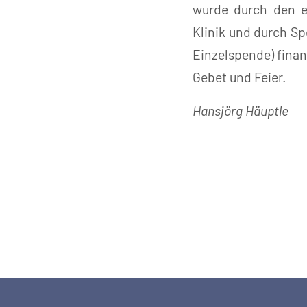
wurde durch den e
Klinik und durch S
Einzelspende) fina
Gebet und Feier.
Hansjörg Häuptle