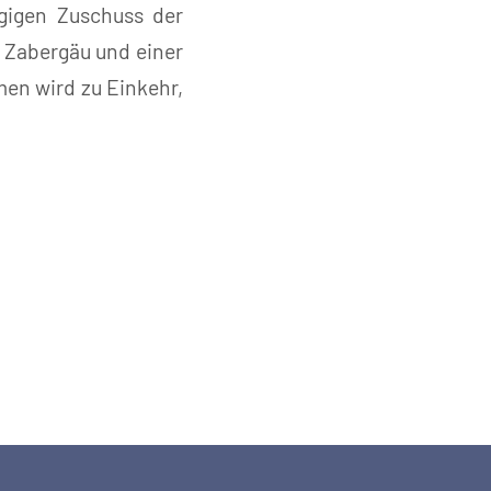
gigen Zuschuss der
 Zabergäu und einer
en wird zu Einkehr,