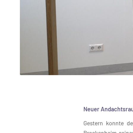
Neuer Andachtsrau
Gestern konnte de
Brackenheim seine