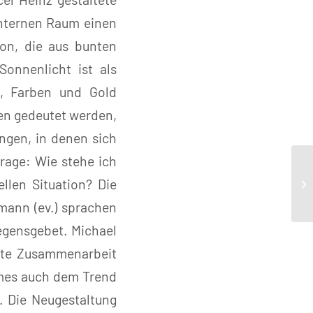
chternen Raum einen
ion, die aus bunten
Sonnenlicht ist als
t, Farben und Gold
gen gedeutet werden,
ngen, in denen sich
Frage: Wie stehe ich
llen Situation? Die
mann (ev.) sprachen
egensgebet. Michael
gute Zusammenarbeit
umes auch dem Trend
. Die Neugestaltung