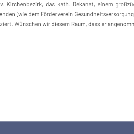
v. Kirchenbezirk, das kath. Dekanat, einem großzü
penden (wie dem Förderverein Gesundheitsversorgung
nziert. Wünschen wir diesem Raum, dass er angenomm