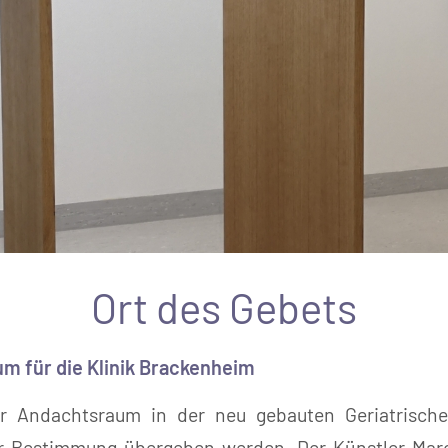
Ort des Gebets
m für die Klinik Brackenheim
r Andachtsraum in der neu gebauten Geriatrische
r Bestimmung übergeben werden. Der Künstler Marce