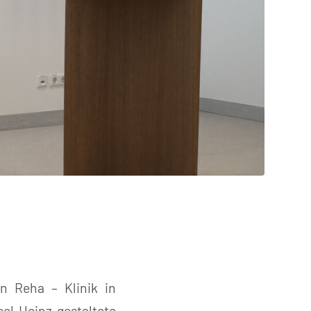
n Reha – Klinik in
l Heinz gestaltete