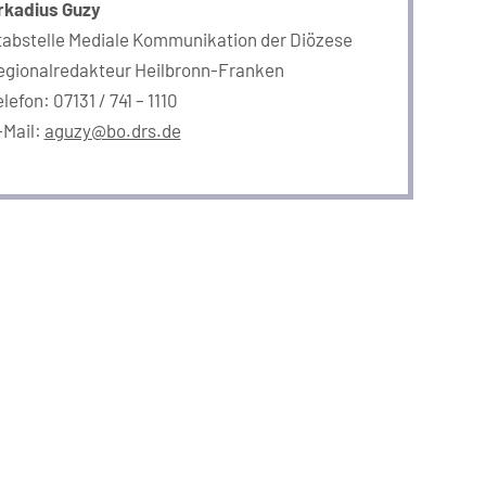
rkadius Guzy
tabstelle Mediale Kommunikation der Diözese
egionalredakteur Heilbronn-Franken
lefon: 07131 / 741 – 1110
-Mail:
aguzy@bo.drs.de