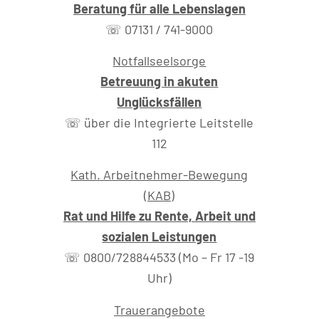
Beratung für alle Lebenslagen
☏ 07131 / 741-9000
Notfallseelsorge
Betreuung in akuten
Unglücksfällen
☏ über die Integrierte Leitstelle
112
Kath. Arbeitnehmer-Bewegung
(KAB)
Rat und Hilfe zu Rente, Arbeit und
sozialen Leistungen
☏ 0800/728844533 (Mo – Fr 17 -19
Uhr)
Trauerangebote