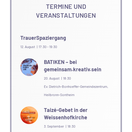
TERMINE UND
VERANSTALTUNGEN
TrauerSpaziergang
12. August | 17:30
-
19:30
BATIKEN – bei
gemeinsam.kreativ.sein
20. August | 18:30
Ev. Dietrich-Bonhoeffer-Gemeindezentrum,
Heilbronn-Sontheim
Taizé-Gebet in der
Weissenhofkirche
3. September | 18:30