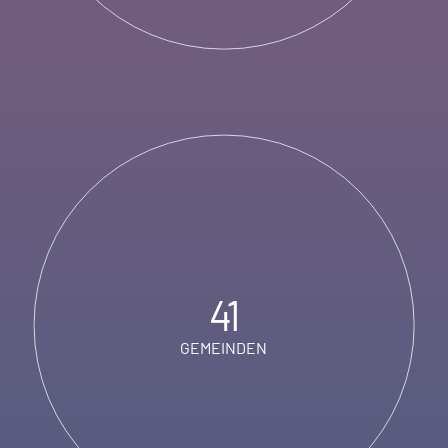
41
GEMEINDEN