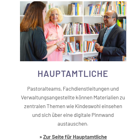
HAUPT­­AMTLICHE
Pastoralteams, Fachdienstleitungen und
Verwaltungsangestellte können Materialien zu
zentralen Themen wie Kindeswohl einsehen
und sich über eine digitale Pinnwand
austauschen.
»
Zur Seite für Hauptamtliche