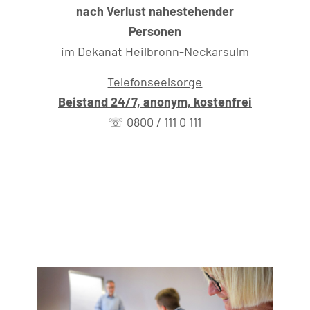
nach Verlust nahestehender
Personen
im Dekanat Heilbronn-Neckarsulm
Telefonseelsorge
Beistand 24/7, anonym, kostenfrei
☏ 0800 / 111 0 111