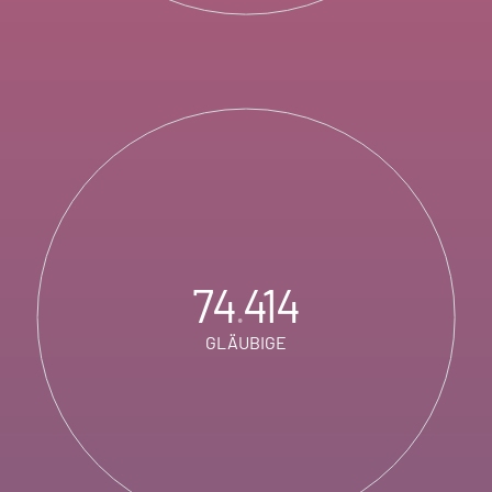
74
414
.
GLÄUBIGE