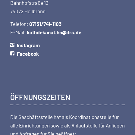
Bahnhofstraße 13
74072 Heilbronn
Telefon:
07131/741-1103
E-Mail:
kathdekanat.hn@drs.de
Instagram
Facebook
ÖFFNUNGSZEITEN
Die Geschäftsstelle hat als Koordi­nations­stelle für
alle Einrichtungen sowie als Anlaufstelle für Anliegen
und Anfragen für Sie geöffnet: