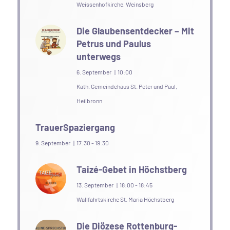
Weissenhofkirche, Weinsberg
Die Glaubensentdecker – Mit
Petrus und Paulus
unterwegs
6. September | 10:00
Kath. Gemeindehaus St. Peter und Paul,
Heilbronn
TrauerSpaziergang
9. September | 17:30
-
19:30
Taizé-Gebet in Höchstberg
13. September | 18:00
-
18:45
Wallfahrtskirche St. Maria Höchstberg
Die Diözese Rottenburg-