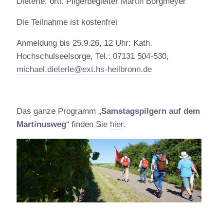
Dieterle, örtl. Pilgerbegleiter Martin Borgmeyer
Die Teilnahme ist kostenfrei
Anmeldung bis 25.9.26, 12 Uhr: Kath.
Hochschulseelsorge, Tel.: 07131 504-530,
michael.dieterle@ext.hs-heilbronn.de
Das ganze Programm „
Samstagspilgern auf dem
Martinusweg
“ finden Sie
hier
.