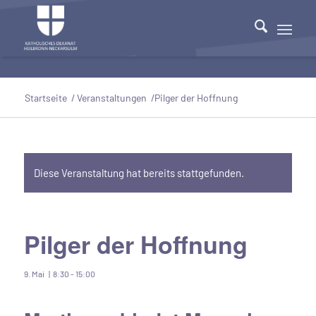
Startseite
/
Veranstaltungen
/
Pilger der Hoffnung
Diese Veranstaltung hat bereits stattgefunden.
Pilger der Hoffnung
9. Mai | 8:30
-
15:00