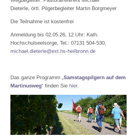
Wegbegleiter: Pastoralreferent Michael
Dieterle, örtl. Pilgerbegleiter Martin Borgmeyer
Die Teilnahme ist kostenfrei
Anmeldung bis 02.05.26, 12 Uhr: Kath.
Hochschulseelsorge, Tel.: 07131 504-530,
michael.dieterle@ext.hs-heilbronn.de
Das ganze Programm „
Samstagspilgern auf dem
Martinusweg
“ finden Sie
hier
.