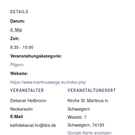
DETAILS
Datum:
9. Mai
Zeit:
8:30 - 15:00
Veranstaltungskategorie:
Pilgern
Website:
https://www.martinuswege.eu/index.php
VERANSTALTER
VERANSTALTUNGSORT
Dekanat Heilbronn-
Kirche St. Martinus in
Neckarsulm
Schwaigern
E-Mail
Weststr. 7
Schwaigern
,
74193
kathdekanat.hn@drs.de
Google Karte anzeigen