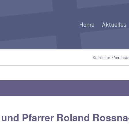
Home
Aktuelles
Startseite
/
Veranst
und Pfarrer Roland Rossna