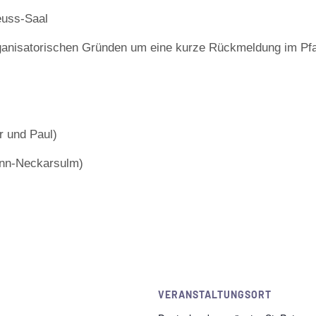
euss-Saal
rganisatorischen Gründen um eine kurze Rückmeldung im Pf
r und Paul)
onn-Neckarsulm)
VERANSTALTUNGSORT