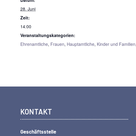
Datum:
28. Juni
Zeit:
14:00
Veranstaltungskategorien:
Ehrenamtliche
,
Frauen
,
Hauptamtliche
,
Kinder und Familien
KONTAKT
Geschäftsstelle