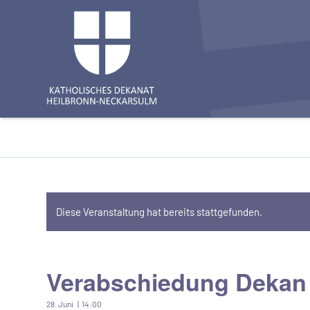
Diese Veranstaltung hat bereits stattgefunden.
Verabschiedung Dekan 
28. Juni | 14:00