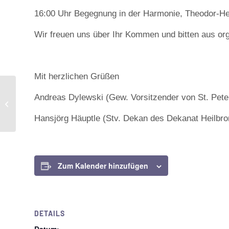
16:00 Uhr Begegnung in der Harmonie, Theodor-H
Wir freuen uns über Ihr Kommen und bitten aus o
Mit herzlichen Grüßen
Andreas Dylewski (Gew. Vorsitzender von St. Pete
Musikalischer Gottesdienst „Hab Mut,
steh auf“
Hansjörg Häuptle (Stv. Dekan des Dekanat Heilbr
Zum Kalender hinzufügen
DETAILS