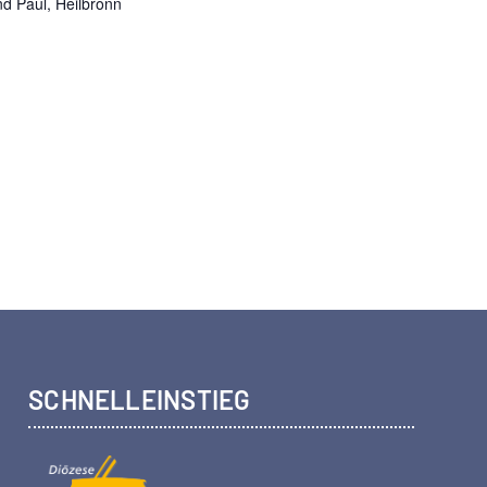
d Paul, Heilbronn
SCHNELLEINSTIEG