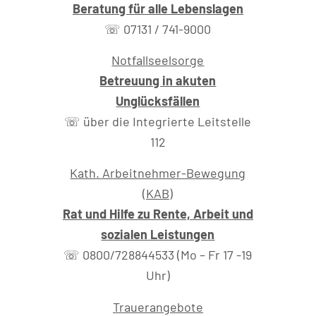
Beratung für alle Lebenslagen
☏ 07131 / 741-9000
Notfallseelsorge
Betreuung in akuten
Unglücksfällen
☏ über die Integrierte Leitstelle
112
Kath. Arbeitnehmer-Bewegung
(KAB)
Rat und Hilfe zu Rente, Arbeit und
sozialen Leistungen
☏ 0800/728844533 (Mo – Fr 17 -19
Uhr)
Trauerangebote