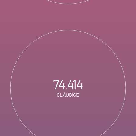
74
414
.
GLÄUBIGE