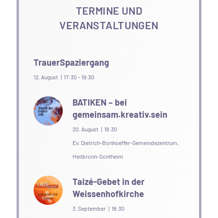
TERMINE UND
VERANSTALTUNGEN
TrauerSpaziergang
12. August | 17:30
-
19:30
BATIKEN – bei
gemeinsam.kreativ.sein
20. August | 18:30
Ev. Dietrich-Bonhoeffer-Gemeindezentrum,
Heilbronn-Sontheim
Taizé-Gebet in der
Weissenhofkirche
3. September | 18:30