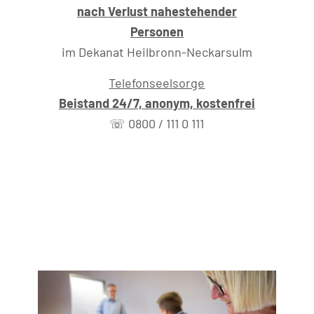
nach Verlust nahestehender
Personen
im Dekanat Heilbronn-Neckarsulm
Telefonseelsorge
Beistand 24/7, anonym, kostenfrei
☏ 0800 / 111 0 111