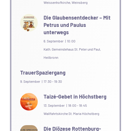
Weissenhofkirche, Weinsberg
Die Glaubensentdecker – Mit
Petrus und Paulus
unterwegs
6. September | 10:00
Kath. Gemeindehaus St. Peter und Paul,
Heilbronn
TrauerSpaziergang
9. September | 17:30
-
19:30
Taizé-Gebet in Höchstberg
13. September | 18:00
-
18:45
Wallfahrtskirche St. Maria Höchstberg
Die Diözese Rottenburg-