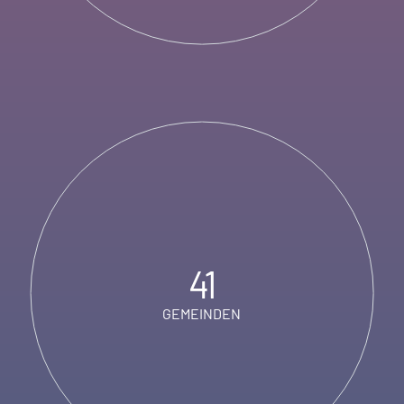
41
GEMEINDEN