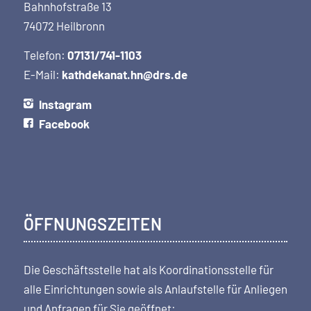
Bahnhofstraße 13
74072 Heilbronn
Telefon:
07131/741-1103
E-Mail:
kathdekanat.hn@drs.de
Instagram
Facebook
ÖFFNUNGSZEITEN
Die Geschäftsstelle hat als Koordi­nations­stelle für
alle Einrichtungen sowie als Anlaufstelle für Anliegen
und Anfragen für Sie geöffnet: