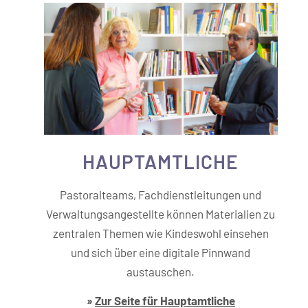
HAUPT­­AMTLICHE
Pastoralteams, Fachdienstleitungen und
Verwaltungsangestellte können Materialien zu
zentralen Themen wie Kindeswohl einsehen
und sich über eine digitale Pinnwand
austauschen.
»
Zur Seite für Hauptamtliche