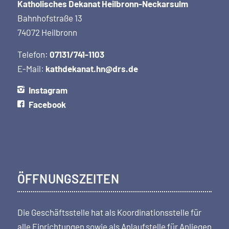
Katholisches Dekanat Heilbronn-Neckarsulm
Bahnhofstraße 13
74072 Heilbronn
Telefon:
07131/741-1103
E-Mail:
kathdekanat.hn@drs.de
Instagram
Facebook
ÖFFNUNGSZEITEN
Die Geschäftsstelle hat als Koordi­nations­stelle für
alle Einrichtungen sowie als Anlaufstelle für Anliegen