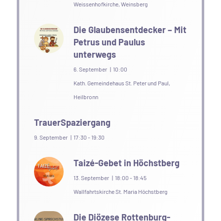
Weissenhofkirche, Weinsberg
Die Glaubensentdecker – Mit
Petrus und Paulus
unterwegs
6. September | 10:00
Kath. Gemeindehaus St. Peter und Paul,
Heilbronn
TrauerSpaziergang
9. September | 17:30
-
19:30
Taizé-Gebet in Höchstberg
13. September | 18:00
-
18:45
Wallfahrtskirche St. Maria Höchstberg
Die Diözese Rottenburg-