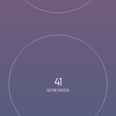
41
GEMEINDEN