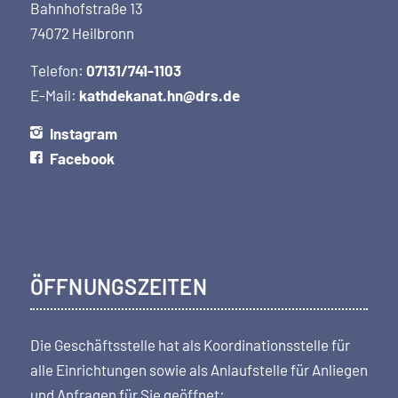
Bahnhofstraße 13
74072 Heilbronn
Telefon:
07131/741-1103
E-Mail:
kathdekanat.hn@drs.de
Instagram
Facebook
ÖFFNUNGSZEITEN
Die Geschäftsstelle hat als Koordi­nations­stelle für
alle Einrichtungen sowie als Anlaufstelle für Anliegen
und Anfragen für Sie geöffnet: