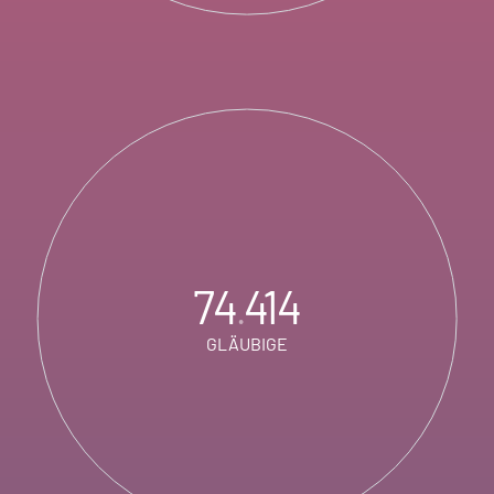
74
414
.
GLÄUBIGE