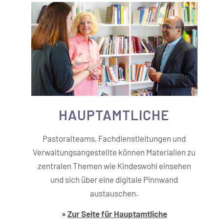
HAUPT­­AMTLICHE
Pastoralteams, Fachdienstleitungen und
Verwaltungsangestellte können Materialien zu
zentralen Themen wie Kindeswohl einsehen
und sich über eine digitale Pinnwand
austauschen.
»
Zur Seite für Hauptamtliche