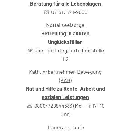
Beratung für alle Lebenslagen
☏ 07131 / 741-9000
Notfallseelsorge
Betreuung in akuten
Unglücksfällen
☏ über die Integrierte Leitstelle
112
Kath. Arbeitnehmer-Bewegung
(KAB)
Rat und Hilfe zu Rente, Arbeit und
sozialen Leistungen
☏ 0800/728844533 (Mo – Fr 17 -19
Uhr)
Trauerangebote