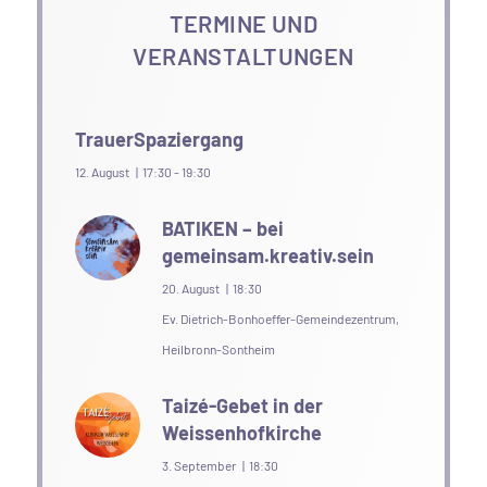
TERMINE UND
VERANSTALTUNGEN
TrauerSpaziergang
12. August | 17:30
-
19:30
BATIKEN – bei
gemeinsam.kreativ.sein
20. August | 18:30
Ev. Dietrich-Bonhoeffer-Gemeindezentrum,
Heilbronn-Sontheim
Taizé-Gebet in der
Weissenhofkirche
3. September | 18:30