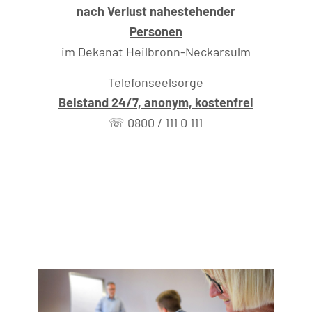
nach Verlust nahestehender
Personen
im Dekanat Heilbronn-Neckarsulm
Telefonseelsorge
Beistand 24/7, anonym, kostenfrei
☏ 0800 / 111 0 111