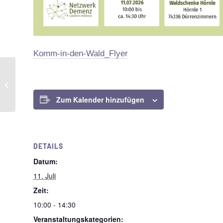
Komm-in-den-Wald_Flyer
Kirchenkabarett –
Veranstaltungen im
Jubiläumsjahr 850-
Zum Kalender hinzufügen
Jahre Kochertürn
DETAILS
Datum:
11. Juli
Zeit:
10:00 - 14:30
Veranstaltungskategorien: