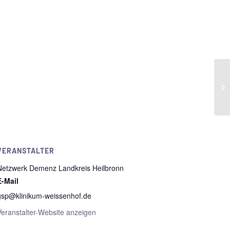
VERANSTALTER
Netzwerk Demenz Landkreis Heilbronn
E-Mail
gsp@klinikum-weissenhof.de
Veranstalter-Website anzeigen