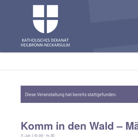
Diese Veranstaltung hat bereits stattgefunden.
Komm in den Wald – M
11. Juli | 10:00
-
14:30