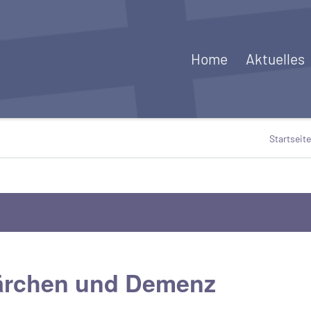
Home
Aktuelles
Startseite
ärchen und Demenz