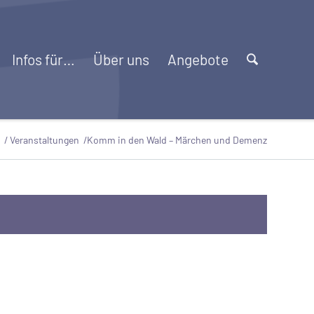
Infos für…
Über uns
Angebote
/
Veranstaltungen
/
Komm in den Wald – Märchen und Demenz