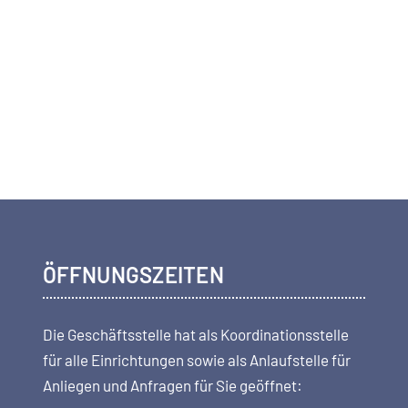
ÖFFNUNGSZEITEN
Die Geschäftsstelle hat als Koordi­nations­stelle
für alle Einrichtungen sowie als Anlaufstelle für
Anliegen und Anfragen für Sie geöffnet: