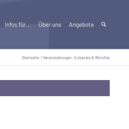
Infos für…
Über uns
Angebote
Startseite
/
Veranstaltungen
/
Lobpreis & Worship