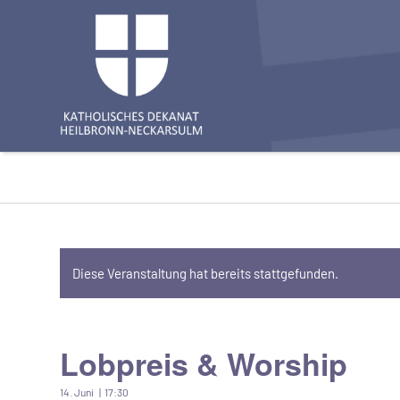
Diese Veranstaltung hat bereits stattgefunden.
Lobpreis & Worship
14. Juni | 17:30