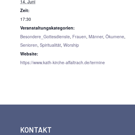
14. Juni
Zeit:
17:30
Veranstaltungskategorien:
Besondere_Gottesdienste
,
Frauen
,
Männer
,
Ökumene
,
Senioren
,
Spiritualität
,
Worship
Website:
https://www.kath-kirche-affaltrach.de/termine
KONTAKT