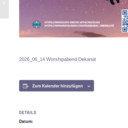
Wege durch St. Franziskus
2026_06_1
4 Worshipabend Dekanat
Zum Kalender hinzufügen
DETAILS
Datum: