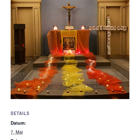
DETAILS
Datum:
7. Mai