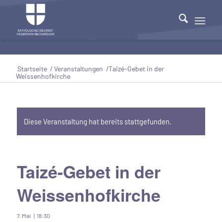
Startseite
/
Veranstaltungen
/
Taizé-Gebet in der
Weissenhofkirche
Diese Veranstaltung hat bereits stattgefunden.
Taizé-Gebet in der
Weissenhofkirche
7. Mai | 18:30