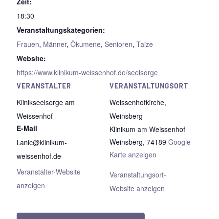
Zeit:
18:30
Veranstaltungskategorien:
Frauen
,
Männer
,
Ökumene
,
Senioren
,
Taize
Website:
https://www.klinikum-weissenhof.de/seelsorge
VERANSTALTER
VERANSTALTUNGSORT
Klinikseelsorge am
Weissenhofkirche,
Weissenhof
Weinsberg
E-Mail
Klinikum am Weissenhof
Weinsberg
,
74189
Google
i.anic@klinikum-
Karte anzeigen
weissenhof.de
Veranstalter-Website
Veranstaltungsort-
anzeigen
Website anzeigen