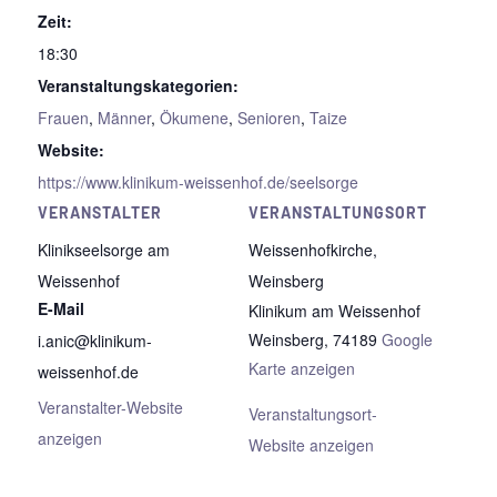
Zeit:
18:30
Veranstaltungskategorien:
Frauen
,
Männer
,
Ökumene
,
Senioren
,
Taize
Website:
https://www.klinikum-weissenhof.de/seelsorge
VERANSTALTER
VERANSTALTUNGSORT
Klinikseelsorge am
Weissenhofkirche,
Weissenhof
Weinsberg
E-Mail
Klinikum am Weissenhof
Weinsberg
,
74189
Google
i.anic@klinikum-
Karte anzeigen
weissenhof.de
Veranstalter-Website
Veranstaltungsort-
anzeigen
Website anzeigen