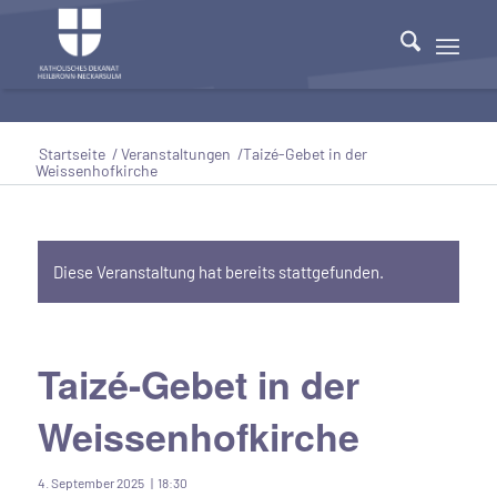
Startseite
/
Veranstaltungen
/
Taizé-Gebet in der
Weissenhofkirche
Diese Veranstaltung hat bereits stattgefunden.
Taizé-Gebet in der
Weissenhofkirche
4. September 2025 | 18:30