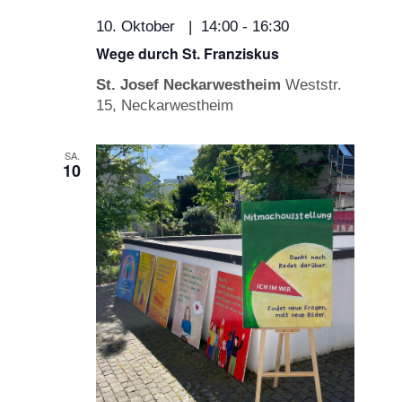
10. Oktober | 14:00
-
16:30
Wege durch St. Franziskus
St. Josef Neckarwestheim
Weststr.
15, Neckarwestheim
SA.
10