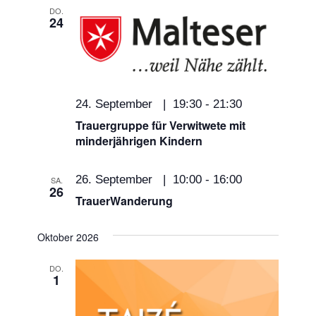
DO.
24
24. September | 19:30
-
21:30
Trauergruppe für Verwitwete mit
minderjährigen Kindern
26. September | 10:00
-
16:00
SA.
26
TrauerWanderung
Oktober 2026
DO.
1