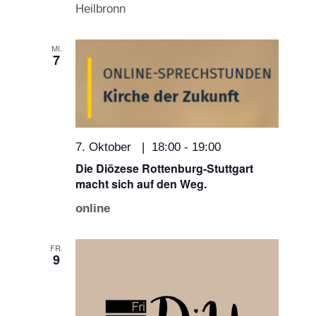
Heilbronn
MI.
7
7. Oktober | 18:00
-
19:00
Die Diözese Rottenburg-Stuttgart
macht sich auf den Weg.
online
FR.
9