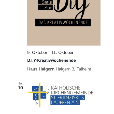
9. Oktober
-
11. Oktober
D.I.Y-Kreativwochenende
Haus Haigern
Haigern 3, Talheim
SA.
10