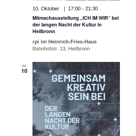
10. Oktober | 17:00
-
21:30
Mitmachausstellung „ICH IM WIR“ bei
der langen Nacht der Kultur in
Heilbronn
rpi im Heinrich-Fries-Haus
Bahnhofstr. 13, Heilbronn
SA.
10