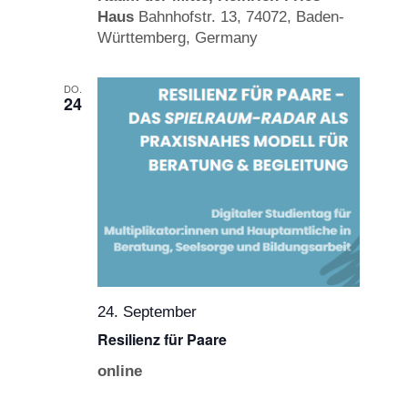
Haus
Bahnhofstr. 13, 74072, Baden-
Württemberg, Germany
DO.
24
24. September
Resilienz für Paare
online