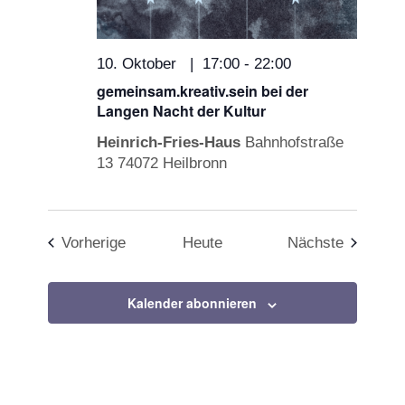
10. Oktober | 17:00
-
22:00
gemeinsam.kreativ.sein bei der
Langen Nacht der Kultur
Heinrich-Fries-Haus
Bahnhofstraße
13 74072 Heilbronn
Veranstaltungen
Veransta
Vorherige
Heute
Nächste
Kalender abonnieren