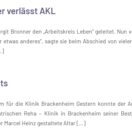
er verlässt AKL
rgit Bronner den „Arbeitskreis Leben“ geleitet. Nun v
für etwas anderes“, sagte sie beim Abschied von vie
…]
ts
m für die Klinik Brackenheim Gestern konnte der A
atrischen Reha – Klinik in Brackenheim seiner Be
r Marcel Heinz gestaltete Altar […]