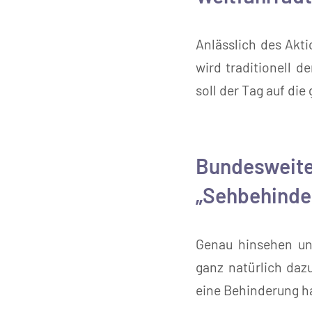
Anlässlich des Akti
wird traditionell 
soll der Tag auf di
Bundesweiter
„Sehbehinde
Genau hinsehen un
ganz natürlich daz
eine Behinderung ha