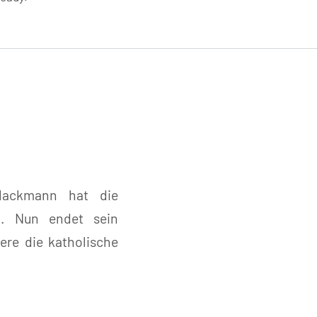
 Hackmann hat die
t. Nun endet sein
re die katholische