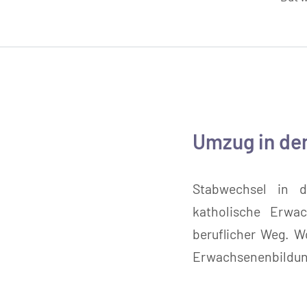
Umzug in de
Stabwechsel in d
katholische Erwa
beruflicher Weg. 
Erwachsenenbildun