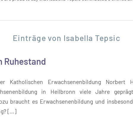
Einträge von Isabella Tepsic
n Ruhestand
er Katholischen Erwachsenenbildung Norbert
chsenenbildung in Heilbronn viele Jahre gepräg
Wozu braucht es Erwachsenenbildung und insbesonde
g? […]