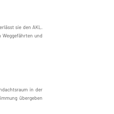
erlässt sie den AKL.
len Weggefährten und
ndachtsraum in der
stimmung übergeben