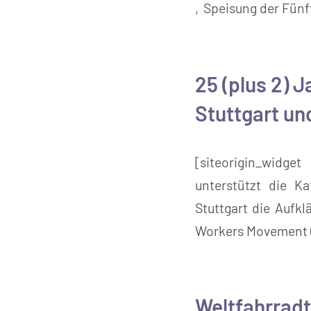
‚Speisung der Fünf
25 (plus 2) 
Stuttgart u
[siteorigin_widget 
unterstützt die K
Stuttgart die Aufk
Workers Movement (
Weltfahrrad