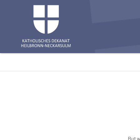
But w