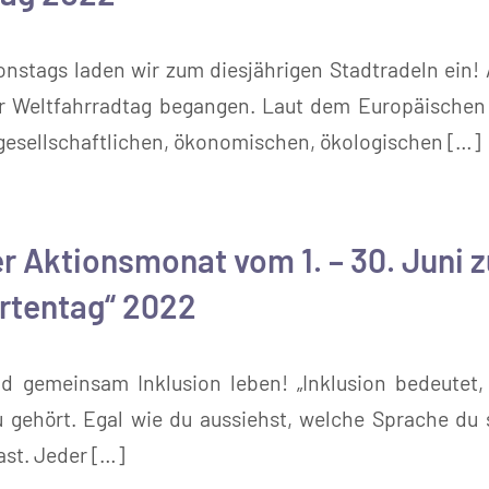
onstags laden wir zum diesjährigen Stadtradeln ein!
der Weltfahrradtag begangen. Laut dem Europäische
e gesellschaftlichen, ökonomischen, ökologischen […]
 Aktionsmonat vom 1. – 30. Juni 
rtentag“ 2022
d gemeinsam Inklusion leben! „Inklusion bedeutet,
u gehört. Egal wie du aussiehst, welche Sprache du 
st. Jeder […]