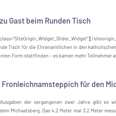
 zu Gast beim Runden Tisch
class=“SiteOrigin_Widget_Slider_Widget“][/siteorig
nde Tisch für die Ehrenamtlichen in den katholisch
nten Form stattfinden – es kamen mehr Teilnehmer al
 Fronleichnamsteppich für den Mi
Ausgaben der vergangenen zwei Jahre gibt es wi
dem Michaelsberg. Das 4,2 Meter mal 3,2 Meter mess