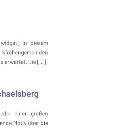
in_widget] In diesem
en Kirchengemeinden
s erwartet. Die […]
chaelsberg
eder einen großen
ende Motiv über die