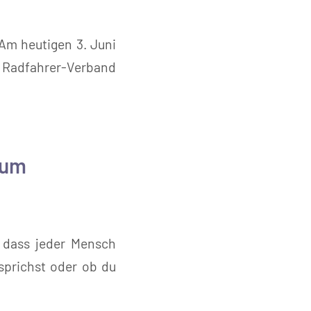
 Am heutigen 3. Juni
n Radfahrer-Verband
zum
 dass jeder Mensch
sprichst oder ob du